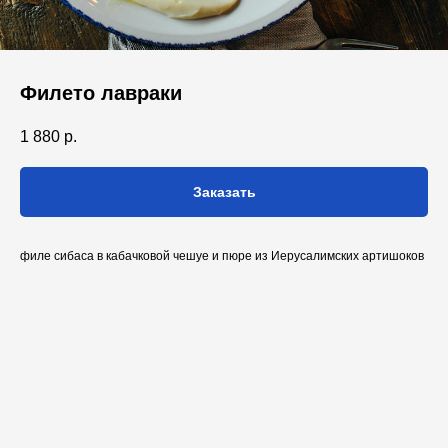
Филето лавраки
1 880
р.
Заказать
филе сибаса в кабачковой чешуе и пюре из Иерусалимских артишоков