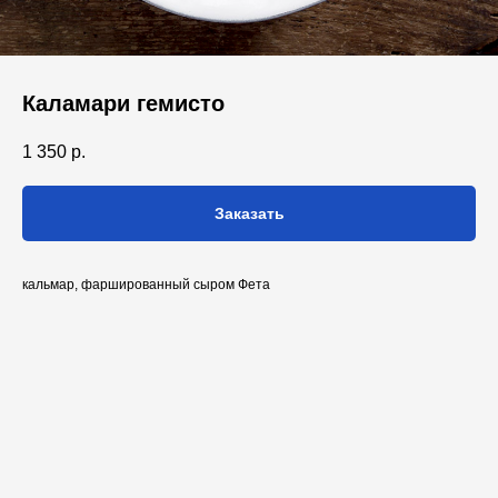
Каламари гемисто
1 350
р.
Заказать
кальмар, фаршированный сыром Фета