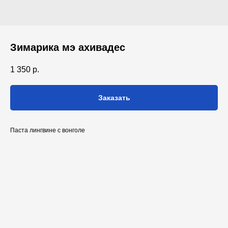
Зимарика мэ ахивадес
1 350
р.
Заказать
Паста лингвине с вонголе