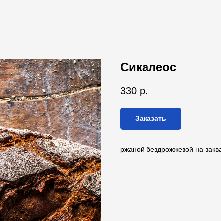
Сикалеос
330
р.
Заказать
ржаной бездрожжевой на закв