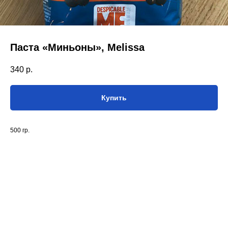
Паста «Миньоны», Melissa
340
р.
Купить
500 гр.