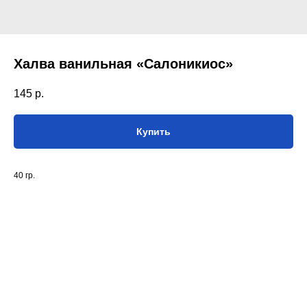
Халва ванильная «Салоникиос»
145
р.
Купить
40 гр.