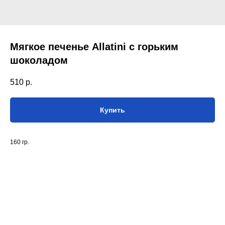
Мягкое печенье Allatini с горьким
шоколадом
510
р.
Купить
160 гр.