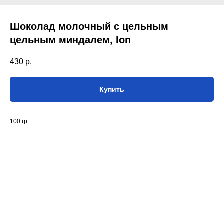
Шоколад молочный с цельным
цельным миндалем, Ion
430
р.
Купить
100 гр.