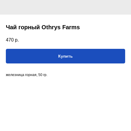
Чай горный Othrys Farms
470
р.
Купить
железница горная, 50 гр.