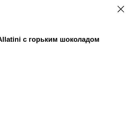
llatini с горьким шоколадом