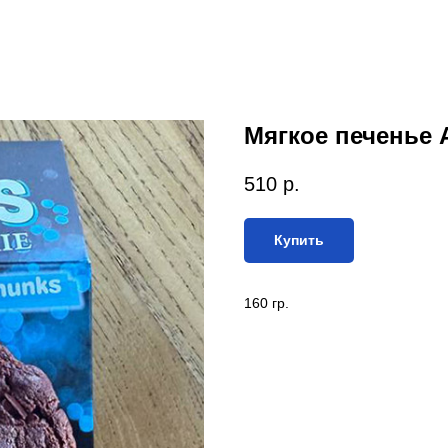
Мягкое печенье A
510
р.
Купить
160 гр.