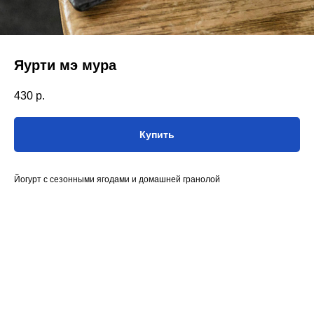
Яурти мэ мура
430
р.
Купить
Йогурт с сезонными ягодами и домашней гранолой