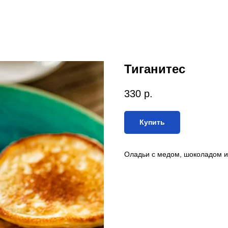
Тиганитес
330
р.
Купить
Оладьи с медом, шоколадом и