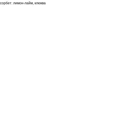
сорбет: лимон-лайм, клюква